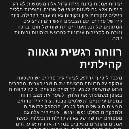
יצירות אמנות בקנה מידה גדול אלה משמשות לא רק
לייפות אלא גם לשנות אופי של שכונה, והופכות חללים
רגילים לנקודות ציון ונקודות גאווה עבור הקהילה. ציורי
קיר של פרחים, עם הצבעים העשירים והייצוגים
המגוונים שלהם, מעוררים תחושות של חום וברכה,
וגורמים לסביבות עירוניות להרגיש מזמינות וביתיות
יותר.
רווחה רגשית וגאווה
קהילתית
מעבר ליפיוף גרידא, לציורי קיר פרחים יש השפעה
עמוקה על הרווחה הרגשית של תושבי הערים. מחקרים
הראו שחשיפה לטבע ולדימויים טבעיים יכולה להפחית
באופן משמעותי את הלחץ ולשפר את מצב הרוח.
בנופים עירוניים הנשלטים בבטון, ציורי קיר פרחים
מציעים סוג של טיפול בטבע, המספק לתושבים
ולמבקרים מפלט נפשי ורגשי. ציורי קיר אלה גם
מטפחים תחושה של גאווה קהילתית ובעלות. כאשר
אמנים מקומיים משלבים צמחייה אזורית או פרחים