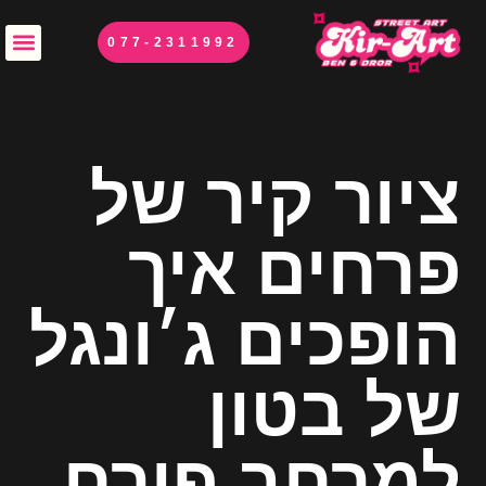
077-2311992
ציור קיר של
פרחים איך
הופכים ג׳ונגל
של בטון
למרחב פורח