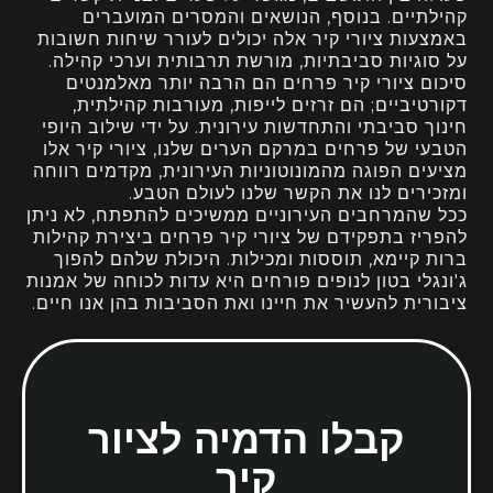
קהילתיים. בנוסף, הנושאים והמסרים המועברים
באמצעות ציורי קיר אלה יכולים לעורר שיחות חשובות
על סוגיות סביבתיות, מורשת תרבותית וערכי קהילה.
סיכום ציורי קיר פרחים הם הרבה יותר מאלמנטים
דקורטיביים; הם זרזים לייפות, מעורבות קהילתית,
חינוך סביבתי והתחדשות עירונית. על ידי שילוב היופי
הטבעי של פרחים במרקם הערים שלנו, ציורי קיר אלו
מציעים הפוגה מהמונוטוניות העירונית, מקדמים רווחה
ומזכירים לנו את הקשר שלנו לעולם הטבע.
ככל שהמרחבים העירוניים ממשיכים להתפתח, לא ניתן
להפריז בתפקידם של ציורי קיר פרחים ביצירת קהילות
ברות קיימא, תוססות ומכילות. היכולת שלהם להפוך
ג'ונגלי בטון לנופים פורחים היא עדות לכוחה של אמנות
ציבורית להעשיר את חיינו ואת הסביבות בהן אנו חיים.
קבלו הדמיה לציור
קיר