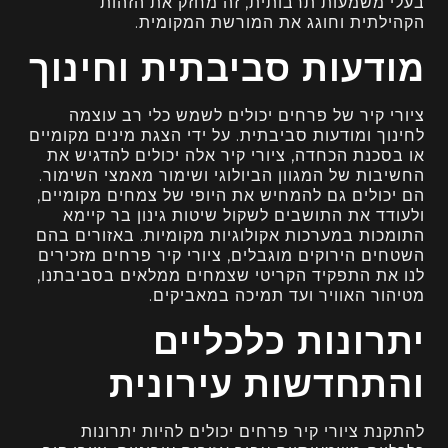
בעלי משמעות תרבותית, זה מחזק את הזהות
הקהילתית וחוגג את המורשת המקומית.
מודעות סביבתית וחינוך
ציורי קיר של פרחים יכולים לשמש כלי רב עוצמה
לחינוך ומודעות סביבתית. על ידי הצגת מינים מקומיים
או בסכנת הכחדה, ציורי קיר אלה יכולים להדגיש את
החשיבות של המגוון הביולוגי ושימור מאמצי השימור.
הם יכולים גם להמחיש את היופי של צמחים מקומיים,
ולעודד את התושבים לשקול שיטות גינון בר קיימא
התומכות במערכות אקולוגיות מקומיות. באזורים בהם
השטחים הירוקים מוגבלים, ציורי קיר פרחים מזכירים
לנו את התפקיד הקריטי שצמחים ממלאים בסביבתנו,
מטיהור האוויר ועד תמיכה במאביקים.
יתרונות כלכליים
והתחדשות עירונית
להתקנת ציורי קיר פרחים יכולים להיות יתרונות