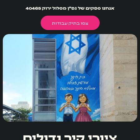
אנחנו ספקים של גפ״ן מסלול ירוק 40465
צפו בתיק עבודות
ציורי קיר גדולים