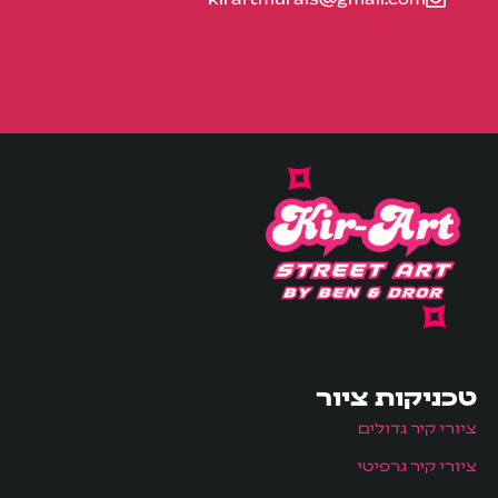
טכניקות ציור
ציורי קיר גדולים
ציורי קיר גרפיטי