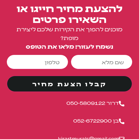
להצעת מחיר חייגו או
השאירו פרטים
מוכנים להפוך את הקירות שלכם ליצירת
מופת?
נשמח לעזור! מלאו את הטופס
קבלו הצעת מחיר
דרור 050-5809122
בן 052-6722900
kirartmurals@gmail.com