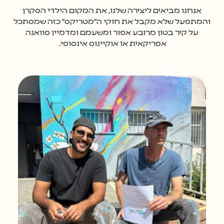
אנחנו מביאים ליצירה שלנו, את המקום הילדי הסקרן
והמתפעל שלא מקבל את חוקי ה״מטריקס״ כזה שמסתכל
על קיר בטון מרובע אפור ומשעמם ומדמיין סוואנה
אפריקאית או אוקיינוס אינסופי.