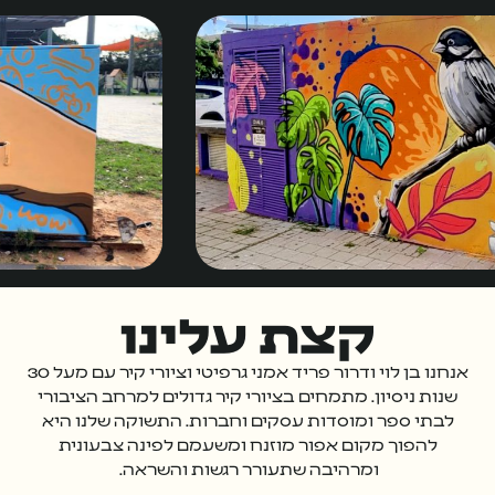
קצת עלינו
אנחנו בן לוי ודרור פריד אמני גרפיטי וציורי קיר עם מעל 30
שנות ניסיון. מתמחים בציורי קיר גדולים למרחב הציבורי
לבתי ספר ומוסדות עסקים וחברות. התשוקה שלנו היא
להפוך מקום אפור מוזנח ומשעמם לפינה צבעונית
ומרהיבה שתעורר רגשות והשראה.