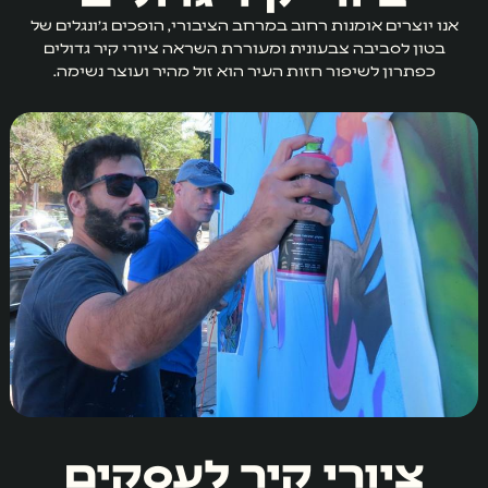
אנו יוצרים אומנות רחוב במרחב הציבורי, הופכים ג׳ונגלים של
בטון לסביבה צבעונית ומעוררת השראה ציורי קיר גדולים
כפתרון לשיפור חזות העיר הוא זול מהיר ועוצר נשימה.
ציורי קיר לעסקים