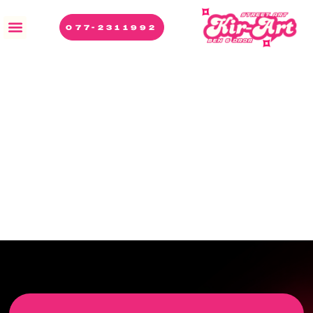
077-2311992