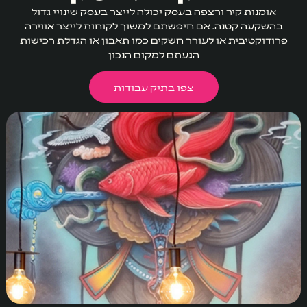
אומנות קיר ורצפה בעסק יכולה לייצר בעסק שינויי גדול
בהשקעה קטנה. אם חיפשתם למשוך לקוחות לייצר אווירה
פרודוקטיבית או לעורר חשקים כמו תאבון או הגדלת רכישות
הגעתם למקום הנכון
צפו בתיק עבודות