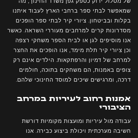
של מסלול ירוק כספק גפן משרד החינוך, מה
שמאפשר לבתי ספר ברחבי הארץ לעבוד איתנו
בקלות ובביטחון. ציורי קיר לבתי ספר הופכים
מסדרונות קרים למרחבים מעוררי השראה. כאשר
אנו מוסיפים לגן או לבית הספר משחקי רצפה
וכן ציורי קיר תלת מימד, אנו הופכים את החצר
למרחב של דמיון והרפתקאות. הילדים אינם רק
צופים באמנות, הם משחקים בתוכה, חולמים
דרכה, ומרגישים שיכים למוסד החינוכי שלהם.
אמנות רחוב לעיריות במרחב
הציבורי
עבודה מול עיריות ומועצות מקומיות דורשת
חשיבה מערכתית ויכולת ביצוע כבירה. אנו