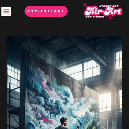
077-2311992