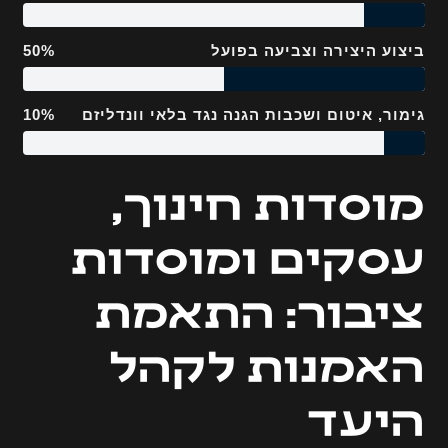
ביצוע היצירה וצביעה בפועל
50%
גימור, איטום ושכבות הגנה נגד בלאי וונדליזם
10%
מוסדות חינוך,
עסקים ומוסדות
ציבור: התאמת
האמנות לקהל
היעד