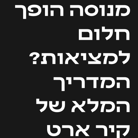
מנוסה הופך
חלום
למציאות?
המדריך
המלא של
קיר ארט