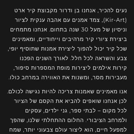
נעים להכיר, אנחנו בן ודרור מקבוצת קיר ארט
(Kir-Art), צמד אמנים עם אהבה ענקית לציור
וניסיון של מעל 30 שנה בתחום. אנחנו מתמחים
ביצירת ציורי קיר מרהיבים וייחודיים, ומאמינים
שכל קיר יכול להפוך ליצירת אמנות שתוסיף יופי,
צבע והשראה לכל חלל. לאורך השנים הפכנו
קירות אילמים ליצירות מופת המספרות סיפור,
מעבירות מסר, ומשנות את האווירה במרחב כולו.
אנו מאמינים שאמנות צריכה להיות נגישה לכולם.
לכן אנחנו שואפים להביא את הקסם של הציור
לכל מקום – לבתי ספר, גני ילדים, עסקים
ולמרחב הציבורי. החלום ההתחלתי שלנו, שהפך
למפעל חיים, הוא ליצור עולם צבעוני יותר, שמח