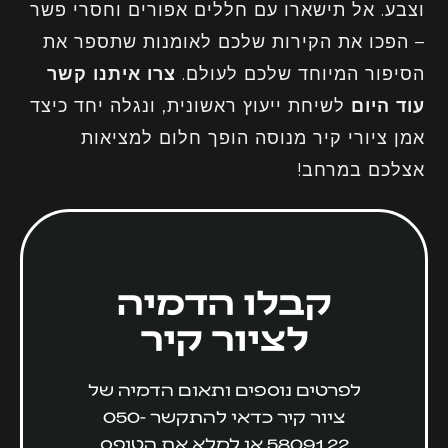
וצבע. אל תישארו עם חללים אפורים וחסרי פשר
– הפכו את הקירות שלכם לאומנות שתספר את
הסיפור המיוחד שלכם לעולם.
צרו איתנו קשר
עוד היום
לשיחת ייעוץ ראשונית, ונגלה יחד כיצד
אמן ציורי קיר מנוסה הופך חלום למציאות
אצלכם במרחב!
קבלו הדמיה
לציור קיר
לפרטים נוספים ותאום הדמיה של
ציור קיר כדאי להתקשר
050-
5809122
או למלא את הטופס