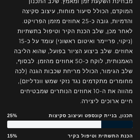
מבחינת השקעת זמן ומאמץ. שלב התכנון
המוקדם, הכולל סיעור מוחות, עיצוב סקיצה
והדמיות, גובה כ-25 אחוזים מזמן הפרויקט.
לאחר מכן, שלב הכנת הקיר וטיפול בתשתיות
(ניקוי, פריימר ואיטום ראשוני) עומד על כ-15
אחוזים. שלב ביצוע הציור בפועל, שהוא הליבה
האמנותית, לוקח כ-50 אחוזים מהזמן. לבסוף,
שלב הגימור, הכולל מריחת שכבות הגנה (לכה
מחומרים מתקדמים נגד נזקי שמש וונדליזם),
מהווה את ה-10 אחוזים הנותרים שמבטיחים
חיים ארוכים ליצירה.
תכנון, בניית קונספט ועיצוב סקיצות
25%
הכנת התשתית וטיפול בקיר
15%