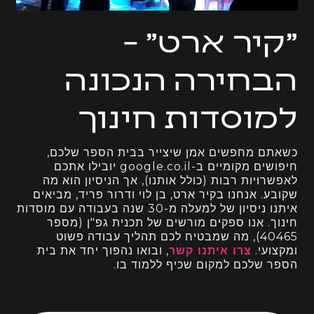
"קיר ארט" –
הבחירה הנכונה
למוסדות חינוך
כשאתם מחפשים אמן שיצייר בבית הספר שלכם,
חיפושים מקומיים ב-google.co.il יובילו אתכם
לאפשרויות רבות (כולל אותנו), אך הניסיון הוא מה
שקובע. אנחנו בקיר ארט, בן לוי ודרור פריד, מביאים
איתנו ניסיון של למעלה מ-30 שנה בעבודה עם מוסדות
חינוך. אנו ספקים מורשים של תכנית גפ"ן (מספר
40465), מה שמבטיח לכם תהליך עבודה פשוט
ומקצועי.
צרו איתנו קשר
, ובואו נהפוך יחד את בית
הספר שלכם למקום שכיף ללמוד בו.