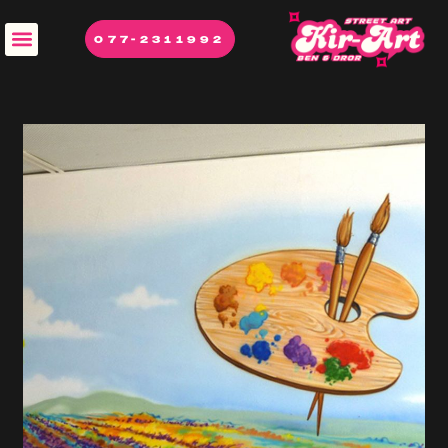
077-2311992