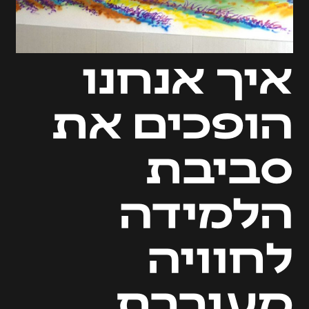
איך אנחנו
הופכים את
סביבת
הלמידה
לחוויה
מעוררת