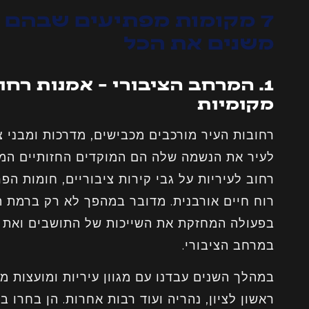
7 מקומות מפתיעים שבהם צי
משנים את הכל
1. המרחב הציבורי – אמנות רחו
מקומיות
רחובות העיר מורכבים מכבישים, מדרכות ומבני 
לעיר את הנשמה שלה הם המוקדים החזותיים המש
רחוב לעיריות על גבי קירות ציבוריים, חומות הפר
רוח חיים אורבנית. מדובר במהפך לא רק ברמת 
בפעולה המחזקת את השייכות של התושבים ואת 
במרחב הציבורי.
במהלך השנים עבדנו עם מגוון עיריות ומועצות מק
ראשון לציון, נהריה ועוד רבות אחרות. הן בחרו בנ