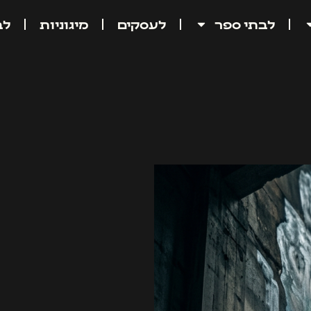
לבתי ספר
לעסקים
מיגוניות
לב