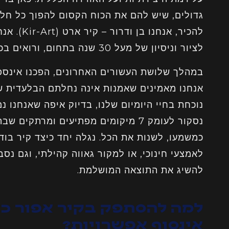
גדולים, שיש להם את הכוח הקסום להפוך כל חלל
להכיר, אנח
לציור וניסיון של מעל 30 שנה בתחום, ורואים בכל קיר הזדמנות בלתי רגילה.
במהלך שלושת העשורים האחרונים, הפכנו אינספ
אנחנו מאמינים שאמנות אינה נחלתם הבלעדית של
נוכחת בחיי היומיום שלנו, בדיוק איפה שאנחנו 
נסקור לעומק 7 מיקומים מפתיעים ומרתקים
כמשמעו, לשנות את הכל. נגלה יחד כיצד קיר בודד 
לאמצעי חינוכי, או למקור גאווה קהילתי, וגם נס
להשיג את התוצאה המושלמת.
למה להסתפק בקיר אפור כ
אינסוף אפשרויות?