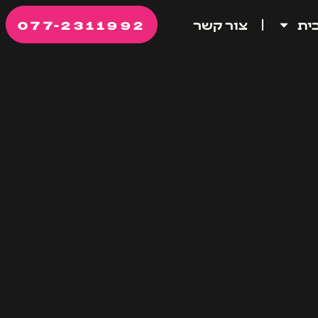
077-2311992
ית
צור קשר