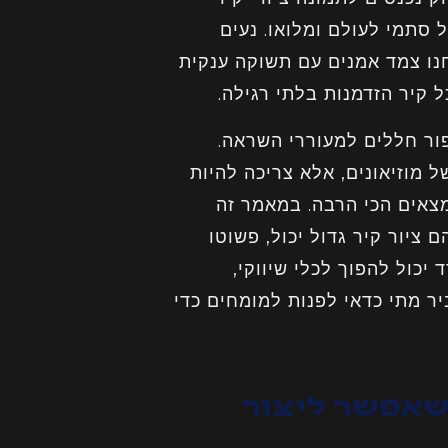
 סתמי לעולם ומלואו. נעים
נו בן ודרור – קיר ארט (Kir-Art). אנחנו צמד אמנים עם תשוקה ענקית
ור חללים למעוררי השראה.
 מוזיאונים, אלא צריכה להיות
נמצאים הכי הרבה. במאמר זה
 שבהם ציור קיר גדול יכול, פשוטו
יכול להפוך לכלי שיווקי,
ביר מתי כדאי לפנות למומחים כדי
שאפשר ליצור