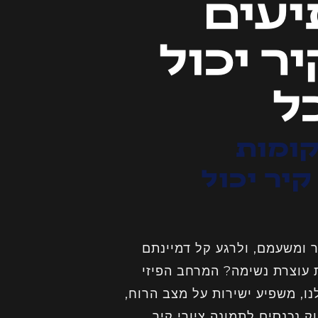
יעים
ר יכול
ל
יר גדולים: 7 מקומות
יר יכול
ר ומשעמם, ולרגע קל דמיינתם
 עוצרת נשימה? המרחב הפיזי
נו, משפיע ישירות על מצב הרוח,
ק נכנסים לתמונה ציורי קיר