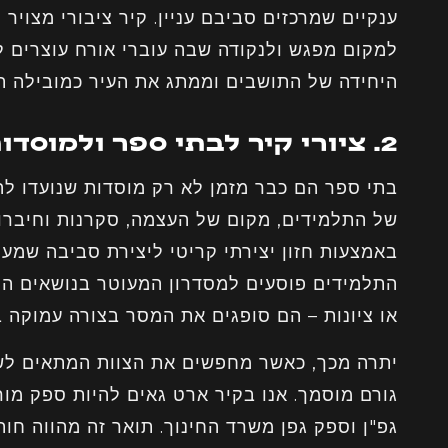
ענקיים שמרכזים סביבם עניין. קיר ציבורי מצויר מ
למקום מפגש ולנקודה שבה עוברי אורח עוצרים 
היחידה של התושבים וממתג את העיר כמובילה ת
2. ציורי קיר לבתי ספר ולמוסדות חינוך
בתי ספר הם כבר מזמן לא רק מוסדות שנועדו לה
של התלמידים, מקום של העצמה, סקרנות וחיברות.
באמצעות חזון יצירתי קריטי ליצירת סביבה שמע
התלמידים פוסעים למסדרון המעוטר בנושאים הק
או ציונות – הם סופגים את המסר בצורה עמוקה 
יתרה מכך, כאשר מחפשים את הצוות המתאים לש
גורם מוסמך. אנו בקיר ארט גאים להיות ספק מו
גפ"ן וספק גפן משרד החינוך. תואר זה מהווה חו