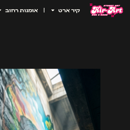
קיר ארט
אומנות רחוב