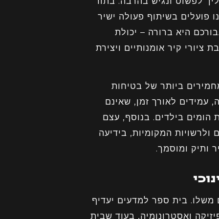
ליך לפשוט ונגיש בהרבה. בתור
ו פועלים בשיתוף פעולה ישיר
ורכם היא ברורה – יכולת
 ציורי קיר אומנותיים ויצירת
חמירים ביותר של בטיחות
, עמידים לאורך זמן, שאינם
 הומים בילדים. בנוסף, עצם
 ולרשויות המקומיות, בידיעה
 ותיק ומוסמך.
וכי
ם משלו. בית ספר למדעים יעדיף
פיזיקה ואסטרונומיה, בעוד שבית