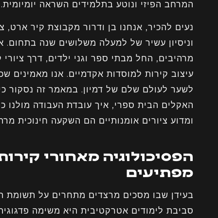
המרחב הפיזי ונוטע בתלמידים השראה יומיומית.
נעים להכיר, אנחנו בן ודרור מקבוצת קיר ארט, 
וניסיון עשיר של למעלה משלושים שנה בתחום. אנ
מרהיבים, החל מבתי ספר וגני ילדים, דרך ציורי ק
עיצוב קירות למוסדות אקדמיים. אנו מאמינים שכ
לשער לעולם שלם של דמיון. במאמר זה נסקור כיצ
האקלים הבית ספרי, איך עובדת העבודה מולנו כ
ומדוע ציורים אומנותיים הם השקעה חינוכית מרת
הפסיכולוגיה מאחורי קירות 
מפתיעים
בעידן שבו מסכים מרצדים מתחרים על תשומת הלב
סביבת לימודים אטרקטיבית היא משימה פדגוגית