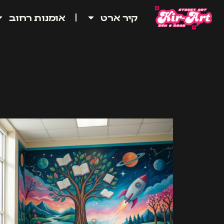
קיר ארט
אומנות רחוב