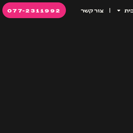
077-2311992
ית
צור קשר