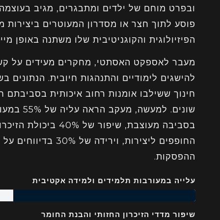
ובפרט מוחם של ילדים ומתבגרים, מגיב בעוצמה ל
פוסע לתוך חצר או מסדרון המעוטרים ביצירות מו
הפיזיולוגית והקוגניטיבית שלו משתנה באופן מייד
מעבר לאספקט האסתטי, מחקרים מעידים על קשר י
להישגים לימודיים והתנהגות חיובית. הנתונים 
חינוך ששילבו אומנות רחוב איכותית בסביבתם ח
שונים. למע
בסביבה מעוצבת, שיפור של
החופפים ליצירות, ויריד
ההפסקות.
עלייה במעורבות תלמידים ולמידה אקטיבית
שיפור מדדי הזיכרון החזותי והבנת החומר