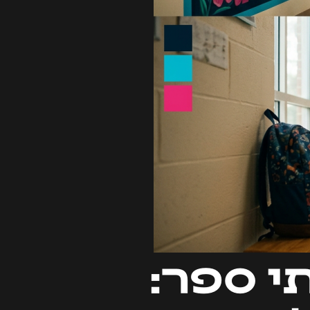
י ספר: