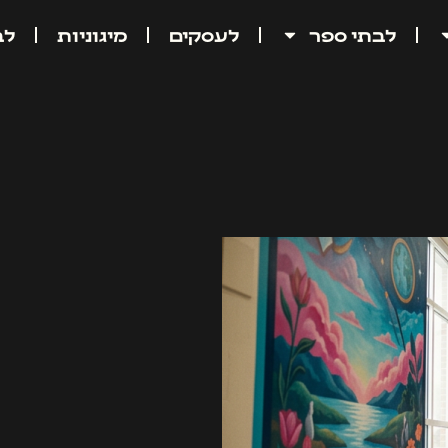
לבתי ספר
לעסקים
מיגוניות
לב