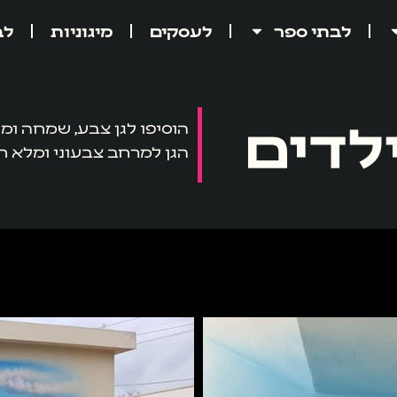
לבתי ספר
לעסקים
מיגוניות
לב
ילדים
הוסיפו לגן צבע, שמחה ומ
הגן למרחב צבעוני ומלא חי