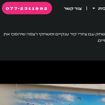
077-2311992
ית
צור קשר
שחק עם ציורי קיר ענקיים ומשחקי רצפה שיהפכו את
ים.