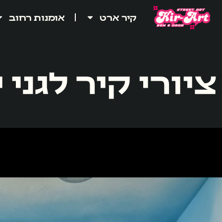
קיר ארט
אומנות רחוב
ציורי קיר לגני 