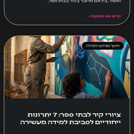
ואפור, בין אם מדובר בקיר בבית ספר,
קראו את הכתבה »
חינוך ומרחבי למידה
ציורי קיר לבתי ספר: 7 יתרונות
ייחודיים לסביבת למידה מעשירה