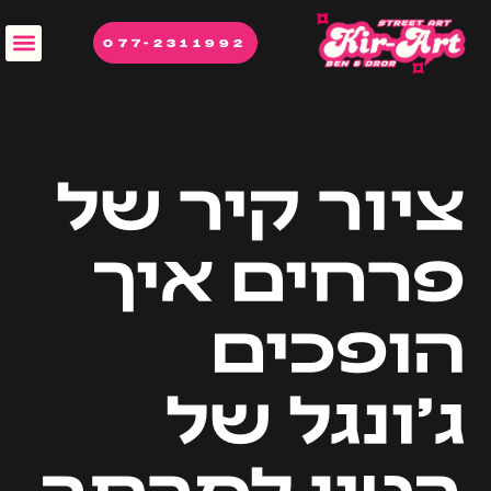
077-2311992
ציור קיר של
פרחים איך
הופכים
ג׳ונגל של
בטון למרחב