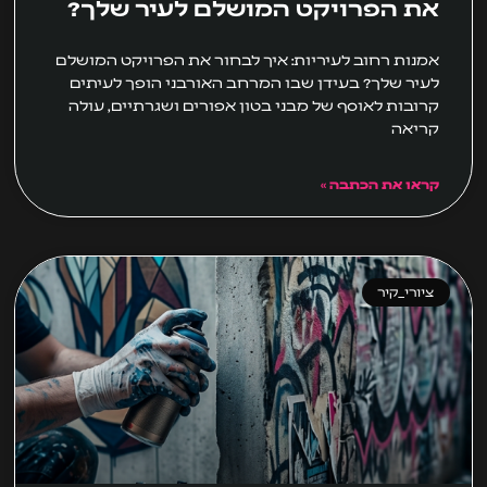
את הפרויקט המושלם לעיר שלך?
אמנות רחוב לעיריות: איך לבחור את הפרויקט המושלם
לעיר שלך? בעידן שבו המרחב האורבני הופך לעיתים
קרובות לאוסף של מבני בטון אפורים ושגרתיים, עולה
קריאה
קראו את הכתבה »
ציורי_קיר