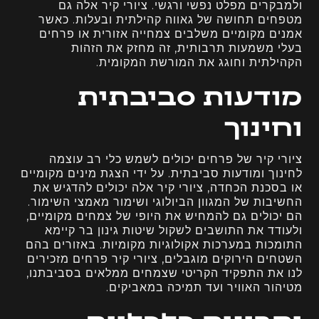
ולמבקרים מפלט נפשי ורגשי. ציורי קיר אלה גם
מטפחים תחושה של גאווה קהילתית ובעלות. כאשר
אמנים מקומיים משלבים צמחייה אזורית או פרחים
בעלי משמעות תרבותית, זה מחזק את הזהות
הקהילתית וחוגג את המורשת המקומית.
מודעות סביבתית
וחינוך
ציורי קיר של פרחים יכולים לשמש כלי רב עוצמה
לחינוך ומודעות סביבתית. על ידי הצגת מינים מקומיים
או בסכנת הכחדה, ציורי קיר אלה יכולים להדגיש את
החשיבות של המגוון הביולוגי ושימור מאמצי השימור.
הם יכולים גם להמחיש את היופי של צמחים מקומיים,
ולעודד את התושבים לשקול שיטות גינון בר קיימא
התומכות במערכות אקולוגיות מקומיות. באזורים בהם
השטחים הירוקים מוגבלים, ציורי קיר פרחים מזכירים
לנו את התפקיד הקריטי שצמחים ממלאים בסביבתנו,
מטיהור האוויר ועד תמיכה במאביקים.