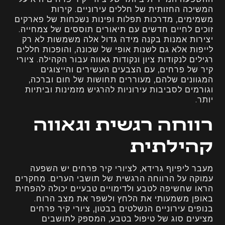
המשיכה החזותית של חללים עירוניים. קירות
משמימים, מדרכות תפלות ופינות נשכחות של פארקים
זוכים לחיים חדשים עם תיאורים תוססים של צמחייה.
יצירות אמנות בקנה מידה גדול אלה משמשות לא רק
לייפות אלא גם לשנות אופי של שכונה, והופכות חללים
רגילים לנקודות ציון ונקודות גאווה עבור הקהילה. ציורי
קיר של פרחים, עם הצבעים העשירים והייצוגים
המגוונים שלהם, מעוררים תחושות של חום וברכה,
וגורמים לסביבות עירוניות להרגיש מזמינות וביתיות
יותר.
רווחה רגשית וגאווה
קהילתית
מעבר ליפיוף גרידא, לציורי קיר פרחים יש השפעה
עמוקה על הרווחה הרגשית של תושבי הערים. מחקרים
הראו שחשיפה לטבע ולדימויים טבעיים יכולה להפחית
באופן משמעותי את הלחץ ולשפר את מצב הרוח.
בנופים עירוניים הנשלטים בבטון, ציורי קיר פרחים
מציעים סוג של טיפול בטבע, המספק לתושבים