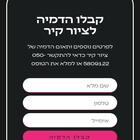
קבלו הדמיה
לציור קיר
לפרטים נוספים ותאום הדמיה של
ציור קיר כדאי להתקשר
050-
5809122
או למלא את הטופס
קבלו הדמיה