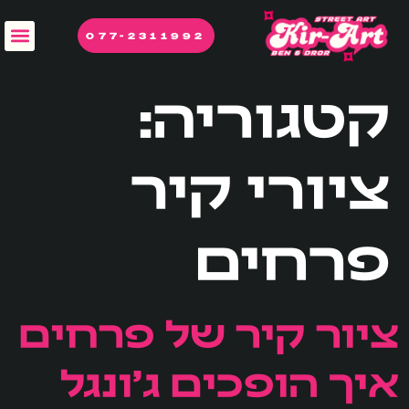
לתוכן
077-2311992
קטגוריה:
ציורי קיר
פרחים
ציור קיר של פרחים
איך הופכים ג׳ונגל