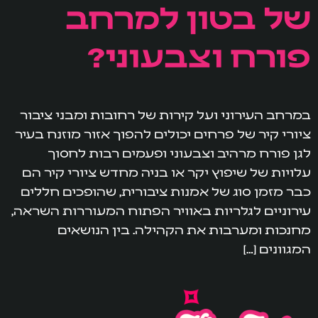
של בטון למרחב
פורח וצבעוני?
במרחב העירוני ועל קירות של רחובות ומבני ציבור
ציורי קיר של פרחים יכולים להפוך אזור מוזנח בעיר
לגן פורח מרהיב וצבעוני ופעמים רבות לחסוך
עלויות של שיפוץ יקר או בניה מחדש ציורי קיר הם
כבר מזמן סוג של אמנות ציבורית, שהופכים חללים
עירוניים לגלריות באוויר הפתוח המעוררות השראה,
מחנכות ומערבות את הקהילה. בין הנושאים
המגוונים […]