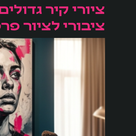
ציורי קיר גדולי
ציבורי לציור פר