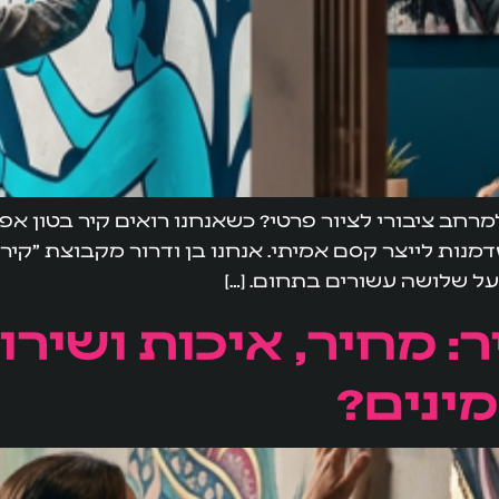
 למרחב ציבורי לציור פרטי? כשאנחנו רואים קיר בטון אפ
דמנות לייצר קסם אמיתי. אנחנו בן ודרור מקבוצת "קי
מעל שלושה עשורים בתחום. […]
ר: מחיר, איכות ושירו
ינים?