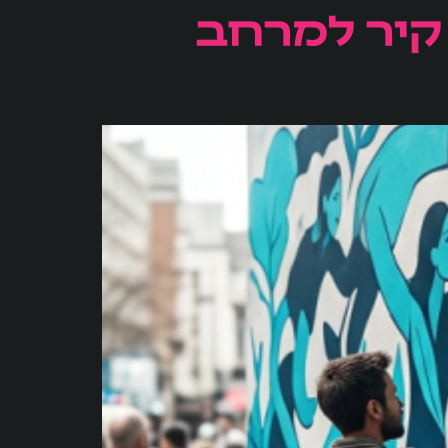
 קיר למרחב