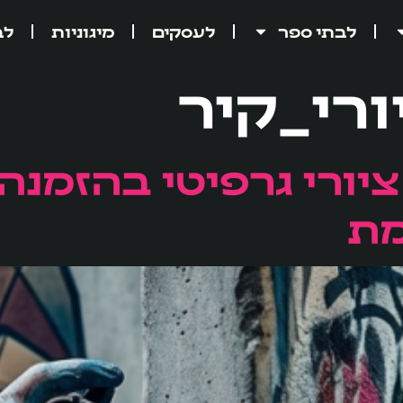
לבתי ספר
לעסקים
מיגוניות
לב
ורי_קיר
ציורי גרפיטי בהזמנה
מת