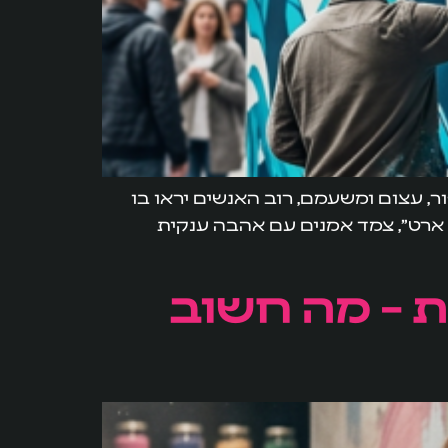
ור, עצום ומשעמם, רוב האנשים יראו בו
ר ארט", צמד אמנים עם אהבה ענקית
ת – מה חשוב