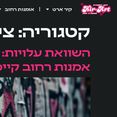
לתוכן
קיר ארט
אומנות רחוב
קטגוריה:
צי
השוואת עלויות: 
אמנות רחוב קיי