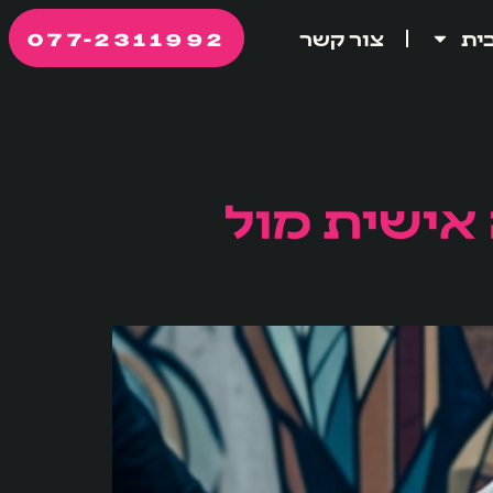
077-2311992
ית
צור קשר
 אישית מול