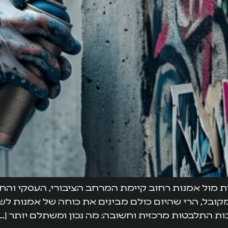
ית מול אמנות רחוב קיימת המרחב הציבורי, העסקי והח
קובל, הרי שהיום כולם מבינים את כוחה של אמנות לשנ
ות התלבטות מרכזית וחשובה: מה נכון ומשתלם יותר […]