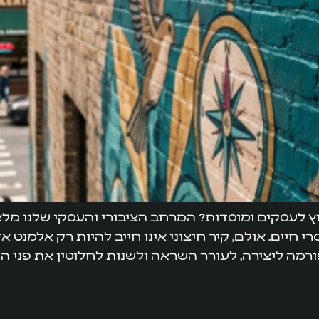
חוץ לעסקים ומוסדות? המרחב הציבורי והעסקי שלנו מלא
חיים. אולם, קיר חיצוני אינו חייב להיות רק אלמנט א
ורמה ליצירה, לעורר השראה ולשנות לחלוטין את פני ה