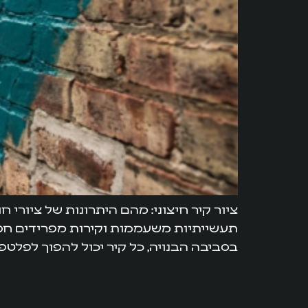
ציור קיר חיצוני: מהם היתרונות של ציורי 
תעשייתיות משעממות וקירות מפרידים חסרי 
בסביבה הבנויה, כל קיר יכול להפוך לפלטפ