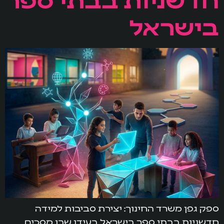
בישראל
ספק גפן משרד החינוך: יצירת סביבות למידה
חדשניות בבתי ספר בישראל בעידן שבו מסכים