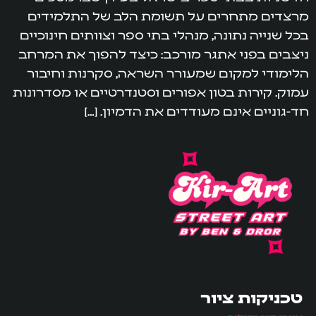
מרצדים מתחרים על תשומת הלב של התלמידים
בכל שנייה נתונה, מנהלי בתי ספר וצוותים חינוכיים
ניצבים בפני אתגר מורכב: כיצד להפוך את המרחב
הלימודי למקום שמעורר השראה, סקרנות וחיבור
עמוק. קירות בטון אפורים וסטנדרטיים או מסדרונות
חד-גוניים אינם מעודדים את הדמיון. […]
טכניקות ציור