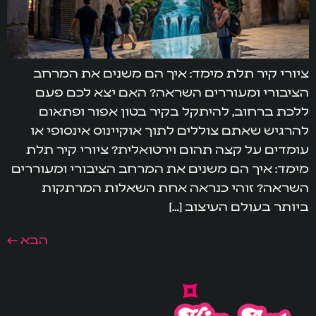
ציורי קיר תלת מימד: איך הם משנים את המרחב
הציבורי ומעוררים השראה? האם יצא לכם פעם
ללכת ברחוב, להיתקל בקיר בטון אפור ופתאום
להרגיש שאתם צוללים לתוך אוקיינוס אינסופי או
עומדים על קצה תהום וירטואלית? ציורי קיר תלת
מימד: איך הם משנים את המרחב הציבורי ומעוררים
השראה? זוהי כנראה אחת השאלות המרתקות
ביותר בעולם העיצוב […]
הבא
←