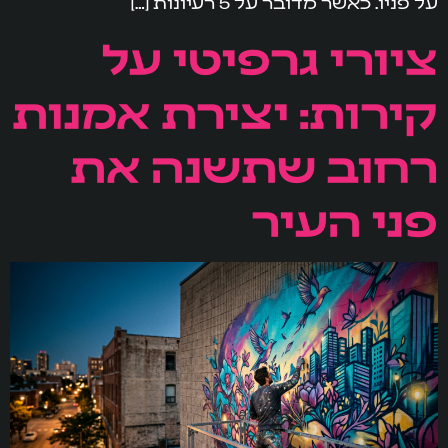
על פניו. כאשר מדובר על 5 רעיונות […]
ציורי גרפיטי על
קירות: יצירת אמנות
רחוב שתשנה את
פני העיר