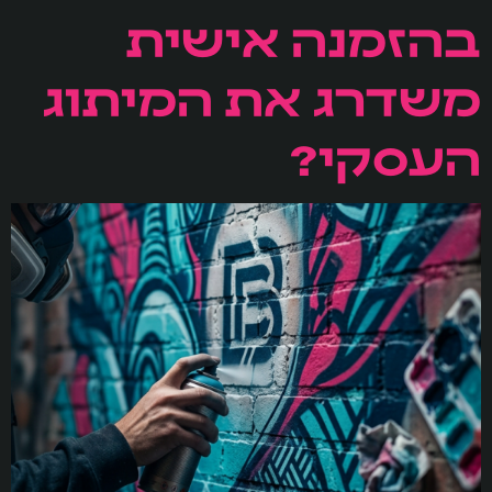
בהזמנה אישית
משדרג את המיתוג
העסקי?