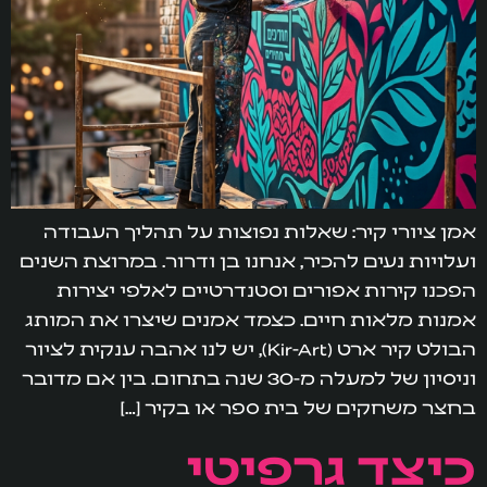
אמן ציורי קיר: שאלות נפוצות על תהליך העבודה
ועלויות נעים להכיר, אנחנו בן ודרור. במרוצת השנים
הפכנו קירות אפורים וסטנדרטיים לאלפי יצירות
אמנות מלאות חיים. כצמד אמנים שיצרו את המותג
הבולט קיר ארט (Kir-Art), יש לנו אהבה ענקית לציור
וניסיון של למעלה מ-30 שנה בתחום. בין אם מדובר
בחצר משחקים של בית ספר או בקיר […]
כיצד גרפיטי