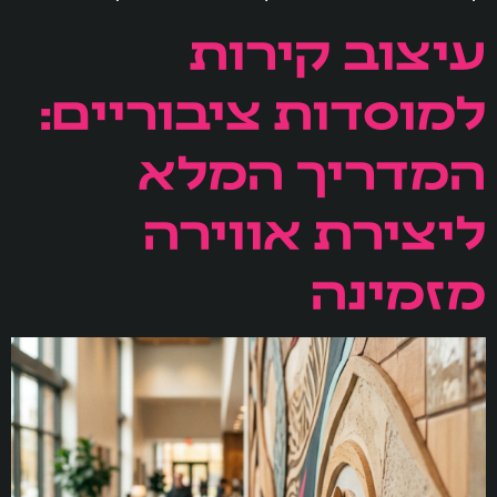
עיצוב קירות
למוסדות ציבוריים:
המדריך המלא
ליצירת אווירה
מזמינה