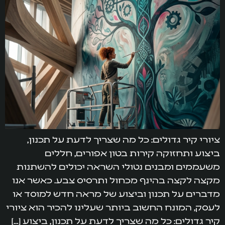
ציורי קיר גדולים: כל מה שצריך לדעת על תכנון,
ביצוע ותחזוקה קירות בטון אפורים, חללים
משעממים ומבנים נטולי השראה יכולים להשתנות
מקצה לקצה בהינף מכחול ותרסיס צבע. כאשר אנו
מדברים על תכנון וביצוע של מראה חדש למוסד או
לעסק, המונח החשוב ביותר שעלינו להכיר הוא ציורי
קיר גדולים: כל מה שצריך לדעת על תכנון, ביצוע […]