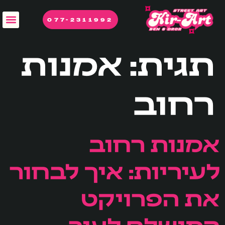
לתוכן
077-2311992
תגית:
אמנות
רחוב
אמנות רחוב
לעיריות: איך לבחור
את הפרויקט
המושלם לעיר