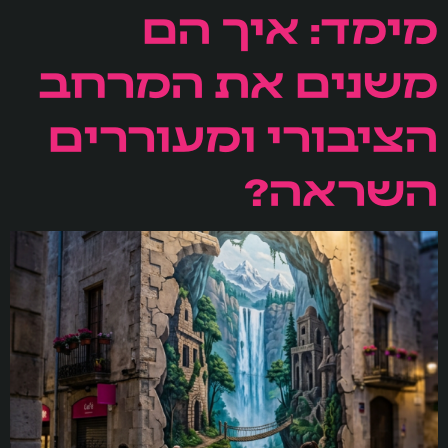
מימד: איך הם
משנים את המרחב
הציבורי ומעוררים
השראה?