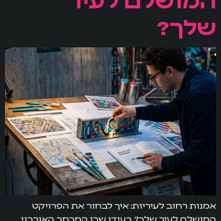
שלך?
אמנות רחוב לעיריות: איך לבחור את הפרויקט
המושלם לעיר שלך? בעידן שבו המרחב האורבני