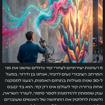
5 רעיונות יצירתיים לציורי קיר גדולים שישנו את פני
המרחב הציבורי נעים להכיר, אנחנו בן ודרור. במעל
ל-30 שנות פעילות בתחום האמנות, הגענו למסקנה
אחת ברורה: קיר לעולם אינו רק קיר. הוא בד קנבס
ענק שממתין להזדמנות לספר סיפור, לעורר השראה,
ולשנות לחלוטין את התחושה של האנשים שעוברים