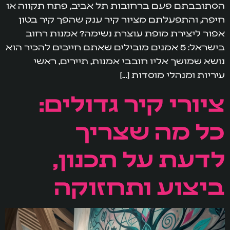
הסתובבתם פעם ברחובות תל אביב, פתח תקווה או
חיפה, והתפעלתם מציור קיר ענק שהפך קיר בטון
אפור ליצירת מופת עוצרת נשימה? אמנות רחוב
בישראל: 5 אמנים מובילים שאתם חייבים להכיר הוא
נושא שמושך אליו חובבי אמנות, תיירים, ראשי
עיריות ומנהלי מוסדות […]
ציורי קיר גדולים:
כל מה שצריך
לדעת על תכנון,
ביצוע ותחזוקה