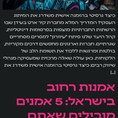
כיצד גרפיטי בהזמנה אישית משדרג את המיתוג
העסקי? המדריך המלא מחברת קיר ארט בעידן שבו
הרשתות החברתיות מוצפות בפרסומות דיגיטליות,
קהל היעד שלנו פיתח "עיוורון" למסרים מסחריים
שגרתיים. חברות וארגונים מחפשים דרכים מקוריות,
בולטות ומרגשות ללכוד את תשומת הלב של
הלקוחות. כאן עולה שאלה מרכזית שמעסיקה מנהלי
שיווק רבים: כיצד גרפיטי בהזמנה אישית משדרג את
[…]
אמנות רחוב
בישראל: 5 אמנים
מובילים שאתם