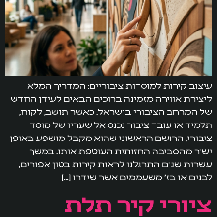
עיצוב קירות למוסדות ציבוריים: המדריך המלא
ליצירת אווירה מזמינה ברוכים הבאים לעידן החדש
של המרחב הציבורי בישראל. כאשר תושב, לקוח,
תלמיד או עובד ציבור נכנס אל שעריו של מוסד
ציבורי, הרושם הראשוני שהוא מקבל מושפע באופן
ישיר מהסביבה החזותית העוטפת אותו. במשך
עשרות שנים התרגלנו לראות קירות בטון אפורים,
לבנים או בז' משעממים אשר שידרו […]
ציורי קיר תלת