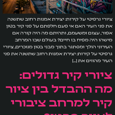
ציורי גרפיטי על קירות: יצירת אמנות רחוב שתשנה
את פני העיר האם אי פעם חלפתם על פני קיר בטון
אפור, עצום ומשעמם, ותהיתם מה היה קורה אם
מישהו היה מפיח בו חיים? בעולם שבו המרחב
העירוני הולך ומסתגר בתוך מבני בטון מנוכרים, ציורי
גרפיטי על קירות: יצירת אמנות רחוב שתשנה את פני
העיר מהווים את […]
ציורי קיר גדולים:
מה ההבדל בין ציור
קיר למרחב ציבורי