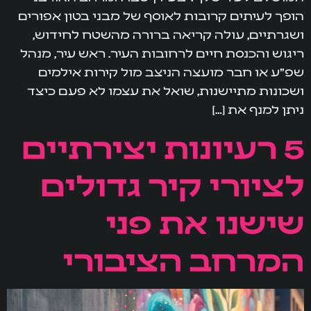
הופך לעיתים קרובות לאוסף של מבני בטון אפורים
ושגרתיים, עולה קריאה ברורה מהשטח לחידוש,
ריגוש והכנסת חיים לרחובות העיר. ראש עיר, מנהל
שפ"ע או חבר מועצה הניצב מול קירות אילמים
ושכונות מתיישנות, שואל את עצמו לא פעם כיצד
ניתן למנף את […]
5 רעיונות יצירתיים
לציורי קיר גדולים
שישנו את פני
המרחב הציבורי