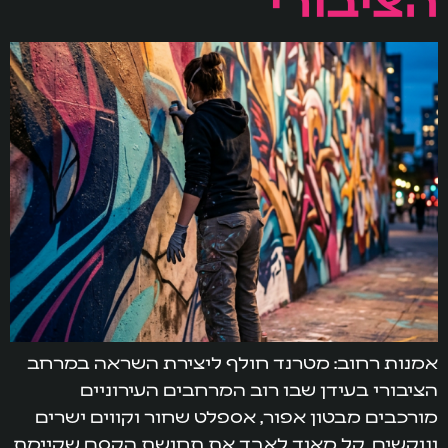
אמנות רחוב: מטרנד חולף ליצירת השראה במרחב
הציבורי בעידן שבו רוב המרחבים העירוניים
מורכבים מבטון אפור, אספלט שחור וקווים ישרים
ונוקשים, קל מאוד לאבד את תחושת הקסם שקיימת