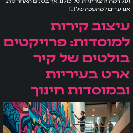
ועל רמת היצירתיות של כולנו. אך בשנים האחרונות,
אנו עדים למהפכה של […]
עיצוב קירות
למוסדות: פרויקטים
בולטים של קיר
ארט בעיריות
ובמוסדות חינוך