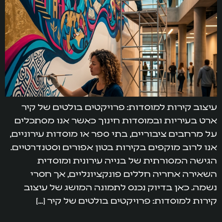
עיצוב קירות למוסדות: פרויקטים בולטים של קיר
ארט בעיריות ובמוסדות חינוך כאשר אנו מסתכלים
על מרחבים ציבוריים, בתי ספר או מוסדות עירוניים,
אנו לרוב מוקפים בקירות בטון אפורים וסטנדרטיים.
הגישה המסורתית של בנייה עירונית ומוסדית
השאירה אחריה חללים פונקציונליים, אך חסרי
נשמה. כאן בדיוק נכנס לתמונה המושג של עיצוב
קירות למוסדות: פרויקטים בולטים של קיר […]