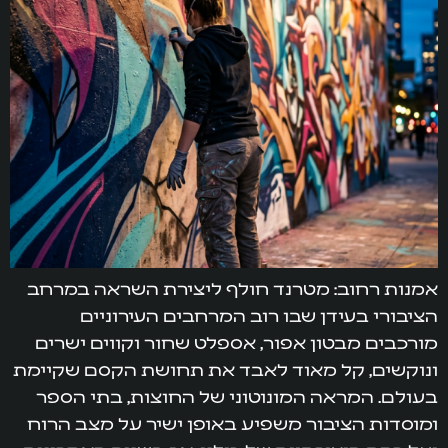
אמנות רחוב: מטרנד חולף ליצירת השראה במרחב
הציבורי בעידן שבו רוב המרחבים העירוניים
מורכבים מבטון אפור, אספלט שחור וקווים ישרים
ונוקשים, קל מאוד לאבד את תחושת הקסם שקיימת
בעולם. המראה המונוטוני של החוצות, בתי הספר
ומוסדות הציבור משפיע באופן ישיר על מצב הרוח