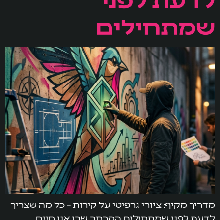
שמתחילים
מדריך מקיף: ציורי גרפיטי על קירות – כל מה שצריך
לדעת לפני שמתחילים המרחב שבו אנו חיים,