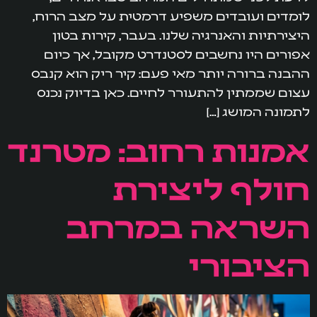
לומדים ועובדים משפיע דרמטית על מצב הרוח,
היצירתיות והאנרגיה שלנו. בעבר, קירות בטון
אפורים היו נחשבים לסטנדרט מקובל, אך כיום
ההבנה ברורה יותר מאי פעם: קיר ריק הוא קנבס
עצום שממתין להתעורר לחיים. כאן בדיוק נכנס
לתמונה המושג […]
אמנות רחוב: מטרנד
חולף ליצירת
השראה במרחב
הציבורי