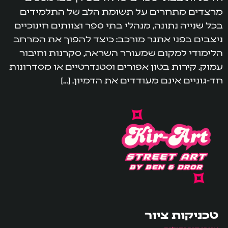
מרצדים מתחרים על תשומת הלב של התלמידים
בכל שנייה נתונה, מנהלי בתי ספר וצוותים חינוכיים
ניצבים בפני אתגר מורכב: כיצד להפוך את המרחב
הלימודי למקום שמעורר השראה, סקרנות וחיבור
עמוק. קירות בטון אפורים וסטנדרטיים או מסדרונות
חד-גוניים אינם מעודדים את הדמיון. […]
טכניקות ציור