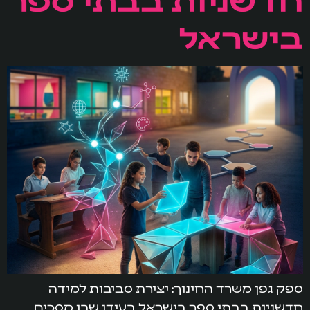
בישראל
ספק גפן משרד החינוך: יצירת סביבות למידה
חדשניות בבתי ספר בישראל בעידן שבו מסכים