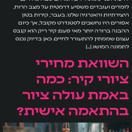
לומדים ועובדים משפיע דרמטית על מצב הרוח,
היצירתיות והאנרגיה שלנו. בעבר, קירות בטון
אפורים היו נחשבים לסטנדרט מקובל, אך כיום
ההבנה ברורה יותר מאי פעם: קיר ריק הוא קנבס
עצום שממתין להתעורר לחיים. כאן בדיוק נכנס
לתמונה המושג […]
השוואת מחירי
ציורי קיר: כמה
באמת עולה ציור
בהתאמה אישית?