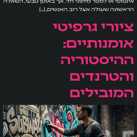
אינסופי או למסר מיתוגי חד. אך באופן טבעי, השאלה
הראשונה שעולה אצל רוב האנשים, […]
ציורי גרפיטי
אומנותיים:
ההיסטוריה
והטרנדים
המובילים