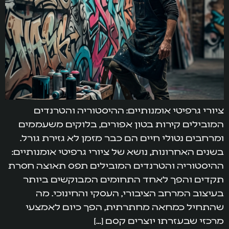
ציורי גרפיטי אומנותיים: ההיסטוריה והטרנדים
המובילים קירות בטון אפורים, בלוקים משעממים
ומרחבים נטולי חיים הם כבר מזמן לא גזירת גורל.
בשנים האחרונות, נושא של ציורי גרפיטי אומנותיים:
ההיסטוריה והטרנדים המובילים תפס תאוצה חסרת
תקדים והפך לאחד התחומים המבוקשים ביותר
בעיצוב המרחב הציבורי, העסקי והחינוכי. מה
שהתחיל כמחאה מחתרתית, הפך כיום לאמצעי
מרכזי שבעזרתו יוצרים קסם […]