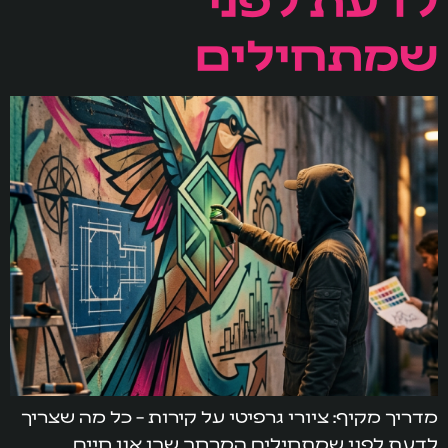
שמתחילים
מדריך מקיף: ציורי גרפיטי על קירות – כל מה שצריך
לדעת לפני שמתחילים המרחב שבו אנו חיים,