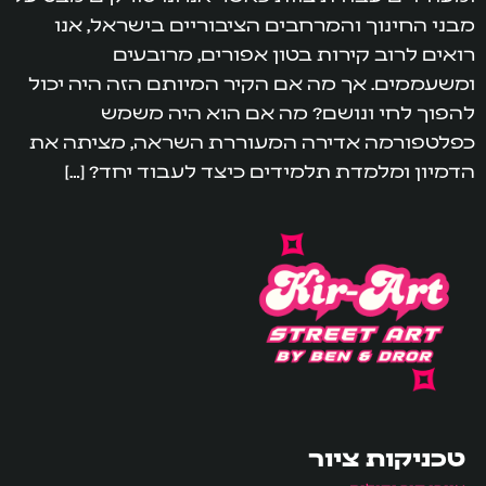
מבני החינוך והמרחבים הציבוריים בישראל, אנו
רואים לרוב קירות בטון אפורים, מרובעים
ומשעממים. אך מה אם הקיר המיותם הזה היה יכול
להפוך לחי ונושם? מה אם הוא היה משמש
כפלטפורמה אדירה המעוררת השראה, מציתה את
הדמיון ומלמדת תלמידים כיצד לעבוד יחד? […]
טכניקות ציור