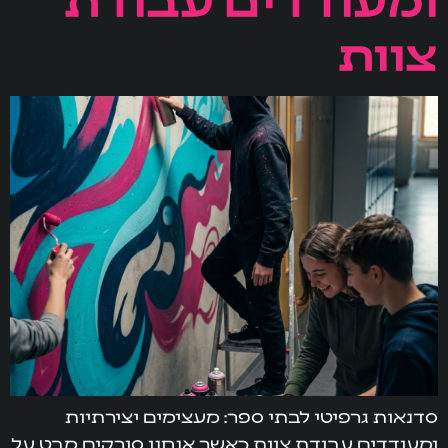
צוות
סדנאות גרפיטי לבתי ספר: מעצימים יצירתיות
ומעודדים עבודת צוות כאשר אנחנו סורקים מבט על