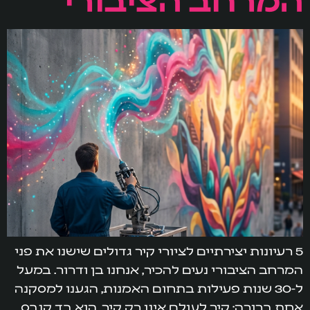
5 רעיונות יצירתיים לציורי קיר גדולים שישנו את פני
המרחב הציבורי נעים להכיר, אנחנו בן ודרור. במעל
ל-30 שנות פעילות בתחום האמנות, הגענו למסקנה
אחת ברורה: קיר לעולם אינו רק קיר. הוא בד קנבס