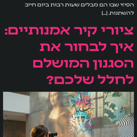
הפיזי שבו הם מבלים שעות רבות ביום חייב
להשתנות. […]
ציורי קיר אמנותיים:
איך לבחור את
הסגנון המושלם
לחלל שלכם?