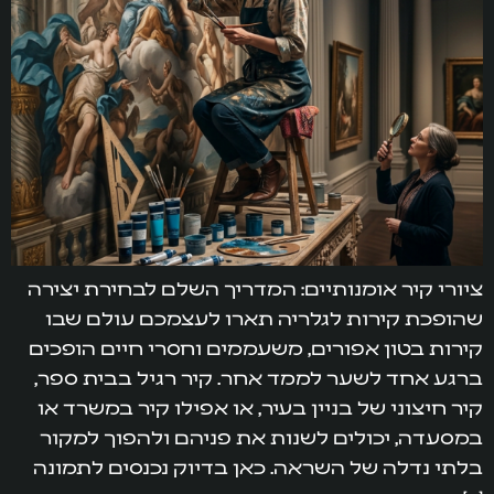
ציורי קיר אומנותיים: המדריך השלם לבחירת יצירה
שהופכת קירות לגלריה תארו לעצמכם עולם שבו
קירות בטון אפורים, משעממים וחסרי חיים הופכים
ברגע אחד לשער לממד אחר. קיר רגיל בבית ספר,
קיר חיצוני של בניין בעיר, או אפילו קיר במשרד או
במסעדה, יכולים לשנות את פניהם ולהפוך למקור
בלתי נדלה של השראה. כאן בדיוק נכנסים לתמונה