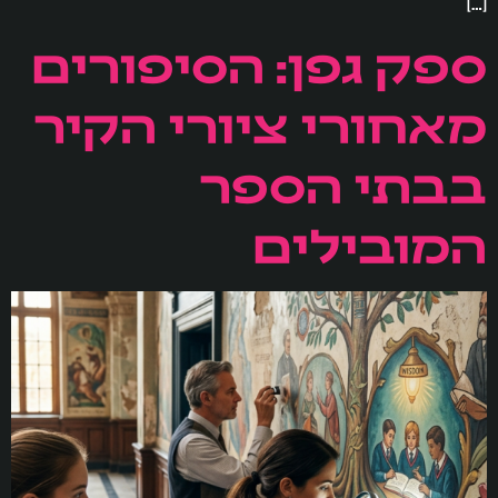
[…]
ספק גפן: הסיפורים
מאחורי ציורי הקיר
בבתי הספר
המובילים