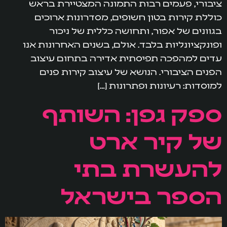
ציבורי, פעמים רבות התמונה המצטיירת בראש
כוללת קירות בטון חשופים, מסדרונות ארוכים
בגוונים של אפור, ותחושה כללית של ניכור
ופונקציונליות בלבד. אולם, בשנים האחרונות אנו
עדים למהפכה תפיסתית אדירה בתחום עיצוב
הפנים הציבורי. הנושא של עיצוב קירות פנים
למוסדות: רעיונות ופתרונות […]
ספק גפן: השותף
של קיר ארט
להעשרת בתי
הספר בישראל