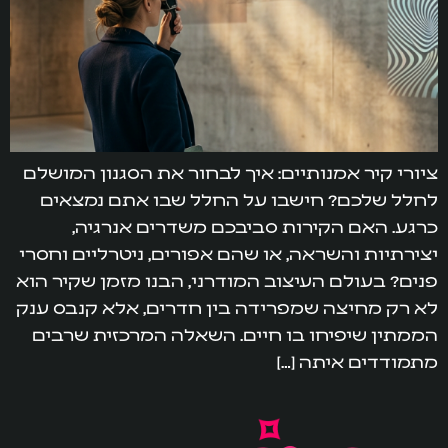
ציורי קיר אמנותיים: איך לבחור את הסגנון המושלם
לחלל שלכם? חישבו על החלל שבו אתם נמצאים
כרגע. האם הקירות סביבכם משדרים אנרגיה,
יצירתיות והשראה, או שהם אפורים, ניטרליים וחסרי
פנים? בעולם העיצוב המודרני, הבנו מזמן שקיר הוא
לא רק מחיצה שמפרידה בין חדרים, אלא קנבס ענק
הממתין שיפיחו בו חיים. השאלה המרכזית שרבים
מתמודדים איתה […]