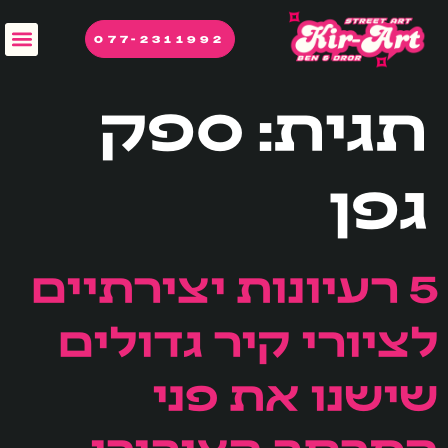
לתוכן
077-2311992
תגית:
ספק
גפן
5 רעיונות יצירתיים
לציורי קיר גדולים
שישנו את פני
המרחב הציבורי