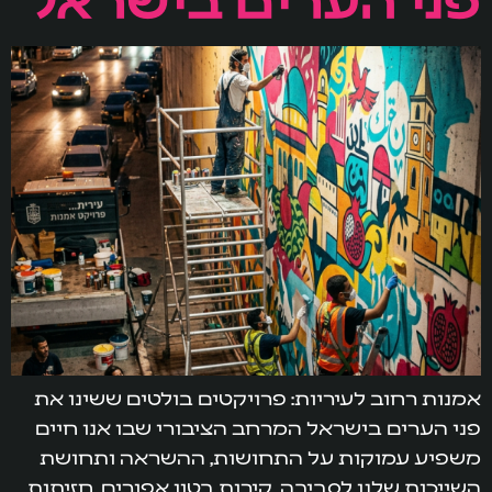
אמנות רחוב לעיריות: פרויקטים בולטים ששינו את
פני הערים בישראל המרחב הציבורי שבו אנו חיים
משפיע עמוקות על התחושות, ההשראה ותחושת
השייכות שלנו לסביבה. קירות בטון אפורים, חזיתות