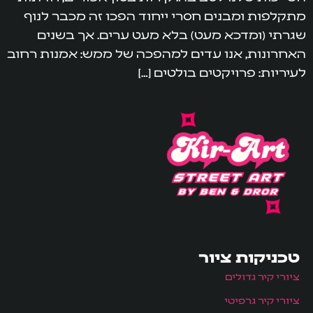
מתקלפות ומבנים חסרי ייחוד הפכו זה מכבר לנוף
שגרתי (ומדכא מעט) בלא מעט ערים. אך בשנים
האחרונות, אנו עדים למהפכה של ממש: אמנות רחוב
לעיריות: פרויקטים בולטים […]
טכניקות ציור
ציורי קיר גדולים
ציורי קיר גרפיטי