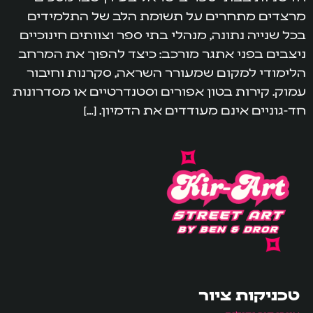
מרצדים מתחרים על תשומת הלב של התלמידים
בכל שנייה נתונה, מנהלי בתי ספר וצוותים חינוכיים
ניצבים בפני אתגר מורכב: כיצד להפוך את המרחב
הלימודי למקום שמעורר השראה, סקרנות וחיבור
עמוק. קירות בטון אפורים וסטנדרטיים או מסדרונות
חד-גוניים אינם מעודדים את הדמיון. […]
טכניקות ציור