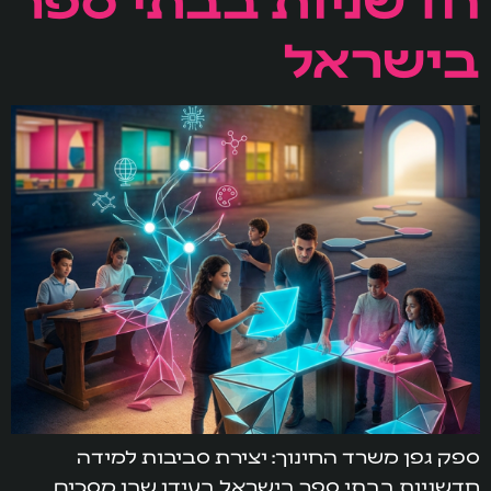
בישראל
ספק גפן משרד החינוך: יצירת סביבות למידה
חדשניות בבתי ספר בישראל בעידן שבו מסכים