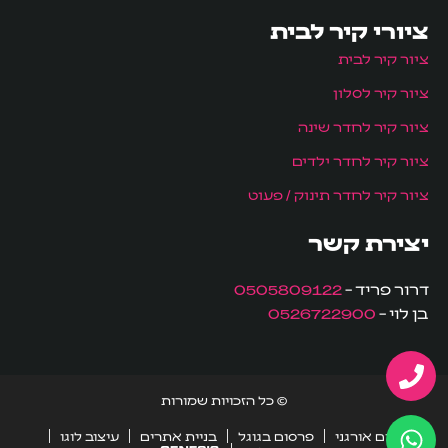
ציורי קיר לבית
ציור קיר לבית
ציור קיר לסלון
ציור קיר לחדר שינה
ציור קיר לחדר ילדים
ציור קיר לחדר תינוק / פעוט
יצירת קשר
דרור פריד –
0505809122
בן לוי –
0526722900
© כל הזכויות שמורות
קידום אורגני
פרסום בגוגל
בניית אתרים
עיצוב לוגו