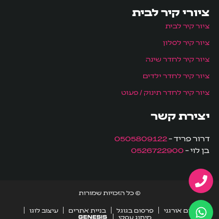
ציורי קיר לבית
ציור קיר לבית
ציור קיר לסלון
ציור קיר לחדר שינה
ציור קיר לחדר ילדים
ציור קיר לחדר תינוק / פעוט
יצירת קשר
דרור פריד –
0505809122
בן לוי –
0526722900
© כל הזכויות שמורות
קידום אורגני
פרסום בגוגל
בניית אתרים
עיצוב לוגו
מיתוג עסקי