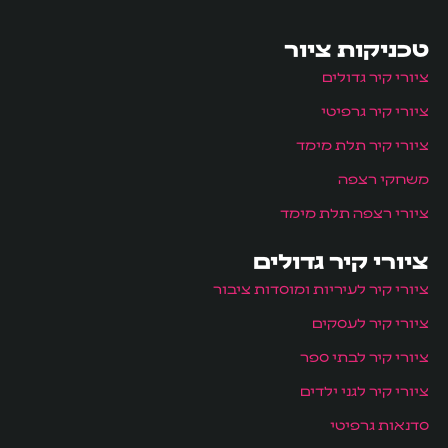
טכניקות ציור
ציורי קיר גדולים
ציורי קיר גרפיטי
ציורי קיר תלת מימד
משחקי רצפה
ציורי רצפה תלת מימד
ציורי קיר גדולים
ציורי קיר לעיריות ומוסדות ציבור
ציורי קיר לעסקים
ציורי קיר לבתי ספר
ציורי קיר לגני ילדים
סדנאות גרפיטי