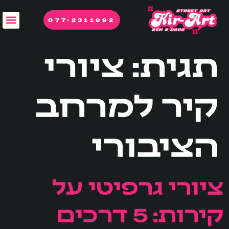
לתוכן
077-2311992
תגית:
ציורי
קיר למרחב
הציבורי
ציורי גרפיטי על
קירות: 5 דרכים