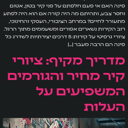
פינה האם אי פעם חלפתם על פני קיר בטון, אטום
וחסר צבע, ותהיתם מה היה קורה אם הוא היה לפתע
מתעורר לחיים? במרחב הציבורי, העסקי והחינוכי,
רוב הקירות נשארים אפורים ומשעממים מתוך הרגל.
ציורי גרפיטי על קירות: 5 דרכים יצירתיות לשדרג כל
פינה הם הרבה מעבר […]
מדריך מקיף: ציורי
קיר מחיר והגורמים
המשפיעים על
העלות