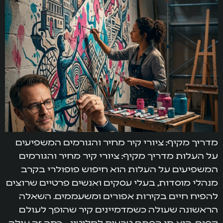
מדריך מקיף: ציורי קיר מחיר והגורמים המשפיעים
על העלות מדריך מקיף: ציורי קיר מחיר והגורמים
המשפיעים על העלות הוא חיפוש פופולרי בקרב
מנהלי מוסדות, בעלי עסקים ואנשים פרטיים שרוצים
להפיח חיים בקירות אפורים ומשעממים. השאלה
הראשונה שעולה כשמדמיינים קיר שהופך לעולם
קסום, היא מן הסתם טבעית לחלוטין – כמה זה עולה