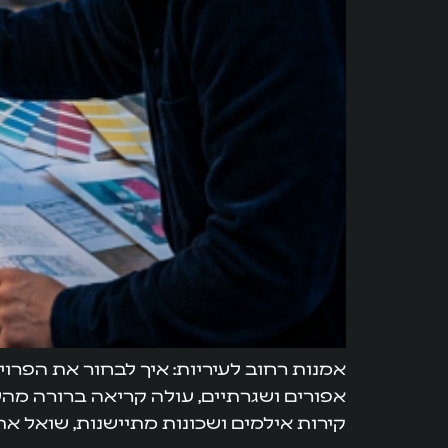
אמנות רחוב לעיריות: איך לבחור את הפרו
אפורים ושגרתיים, עולה קריאה ברורה מהש
קירות אילמים ושכונות מתיישנות, שואל את 