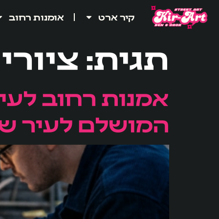
לתוכן
קיר ארט
אומנות רחוב
תגית:
ציורי
אמנות רחוב לעיר
המושלם לעיר ש