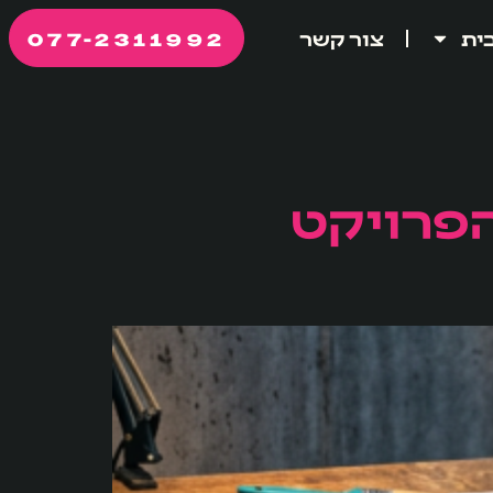
077-2311992
ית
צור קשר
הפרויקט