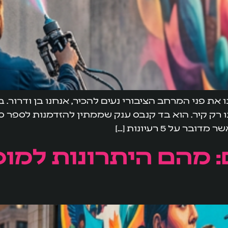
 רק קיר. הוא בד קנבס ענק שממתין להזדמנות לספר סי
ל 5 רעיונות […]
ם: מהם היתרונות למוס