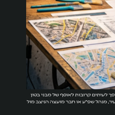
ך לעיתים קרובות לאוסף של מבני בטון
יר, מנהל שפ"ע או חבר מועצה הניצב מול