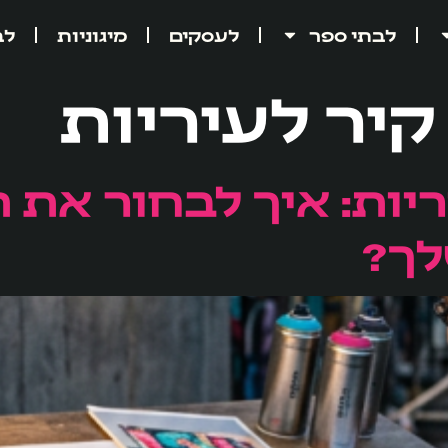
לבתי ספר
לעסקים
מיגוניות
לב
 קיר לעיריות
יות: איך לבחור את 
לך?