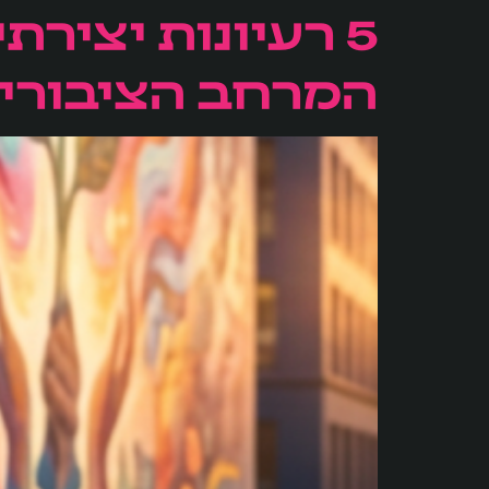
5 רעיונות יצירת
המרחב הציבורי