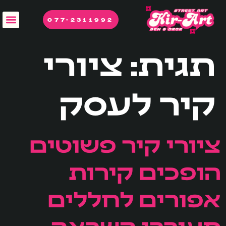
לתוכן
077-2311992
תגית:
ציורי
קיר לעסק
ציורי קיר פשוטים
הופכים קירות
אפורים לחללים
מעוררי השראה