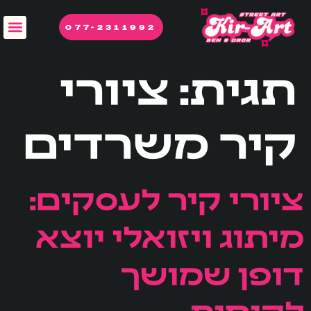
לתוכן
077-2311992
תגית:
ציורי
קיר משרדים
ציורי קיר לעסקים:
מיתוג ויזואלי יוצא
דופן שמושך
לקוחות