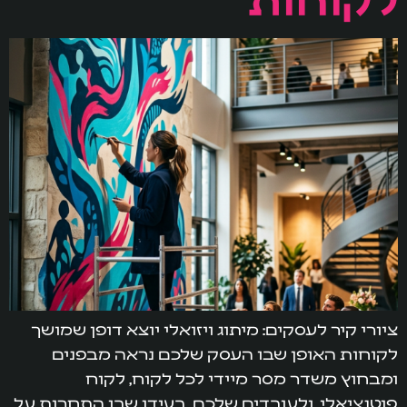
ציורי קיר לעסקים: מיתוג ויזואלי יוצא דופן שמושך
לקוחות האופן שבו העסק שלכם נראה מבפנים
ומבחוץ משדר מסר מיידי לכל לקוח, לקוח
פוטנציאלי, ולעובדים שלכם. בעידן שבו התחרות על