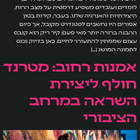
לומדים ועובדים משפיע דרמטית על מצב הרוח,
היצירתיות והאנרגיה שלנו. בעבר, קירות בטון
אפורים היו נחשבים לסטנדרט מקובל, אך כיום
ההבנה ברורה יותר מאי פעם: קיר ריק הוא קנבס
עצום שממתין להתעורר לחיים. כאן בדיוק נכנס
לתמונה המושג […]
אמנות רחוב: מטרנד
חולף ליצירת
השראה במרחב
הציבורי