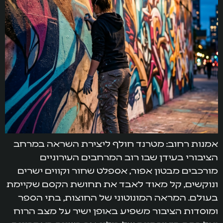
אמנות רחוב: מטרנד חולף ליצירת השראה במרחב
הציבורי בעידן שבו רוב המרחבים העירוניים
מורכבים מבטון אפור, אספלט שחור וקווים ישרים
ונוקשים, קל מאוד לאבד את תחושת הקסם שקיימת
בעולם. המראה המונוטוני של החוצות, בתי הספר
ומוסדות הציבור משפיע באופן ישיר על מצב הרוח