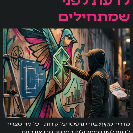
שמתחילים
מדריך מקיף: ציורי גרפיטי על קירות – כל מה שצריך
לדעת לפני שמתחילים המרחב שבו אנו חיים,