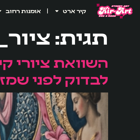
לתוכן
קיר ארט
אומנות רחוב
תגית:
ציור_
השוואת ציורי קי
לבדוק לפני שמזמ