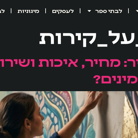
לבתי ספר
לעסקים
מיגוניות
לב
על_קירות
ר: מחיר, איכות ושירו
ינים?