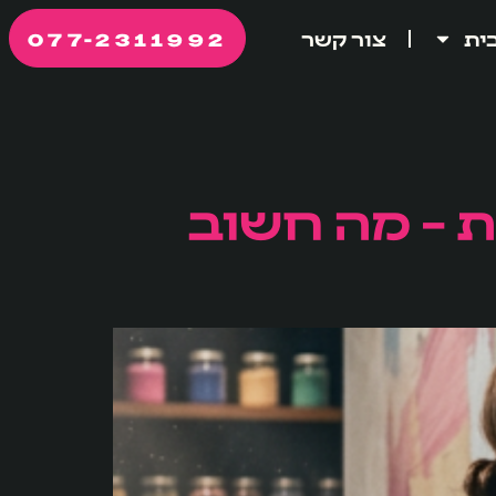
077-2311992
ית
צור קשר
ת – מה חשוב