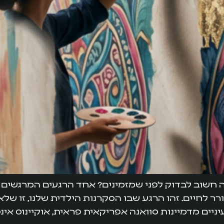
 מה חשוב לבדוק לפני שמזמינים? אחד הרגעים המרגשים 
 לחיים. זהו הרגע שבו הסקרנות הילדית שלנו, זו שלא
יים מדמיינות סוואנה אפריקאית פראית, אוקיינוס אינסו