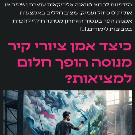
הזדמנות לברוא סוואנה אפריקאית עוצרת נשימה או
אוקיינוס כחול ועמוק. עיצוב חללים באמצעות
אמנות הפך בעשור האחרון מטרנד חולף להכרח
בסביבות לימודים, […]
כיצד אמן ציורי קיר
מנוסה הופך חלום
למציאות?