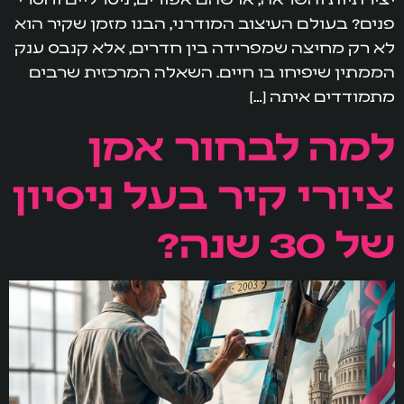
פנים? בעולם העיצוב המודרני, הבנו מזמן שקיר הוא
לא רק מחיצה שמפרידה בין חדרים, אלא קנבס ענק
הממתין שיפיחו בו חיים. השאלה המרכזית שרבים
מתמודדים איתה […]
למה לבחור אמן
ציורי קיר בעל ניסיון
של 30 שנה?