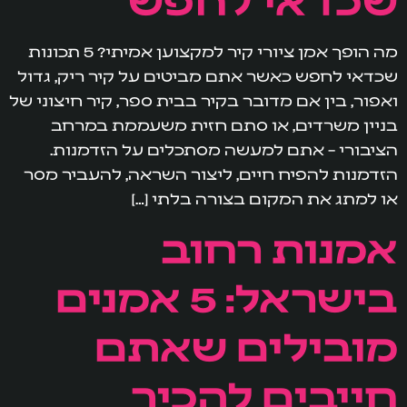
מה הופך אמן ציורי קיר למקצוען אמיתי? 5 תכונות
שכדאי לחפש כאשר אתם מביטים על קיר ריק, גדול
ואפור, בין אם מדובר בקיר בבית ספר, קיר חיצוני של
בניין משרדים, או סתם חזית משעממת במרחב
הציבורי – אתם למעשה מסתכלים על הזדמנות.
הזדמנות להפיח חיים, ליצור השראה, להעביר מסר
או למתג את המקום בצורה בלתי […]
אמנות רחוב
בישראל: 5 אמנים
מובילים שאתם
חייבים להכיר