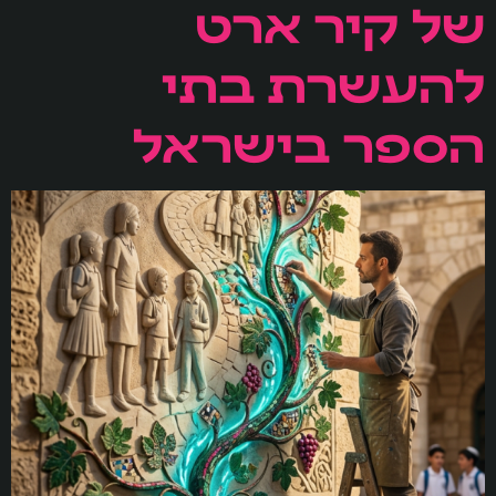
של קיר ארט
להעשרת בתי
הספר בישראל