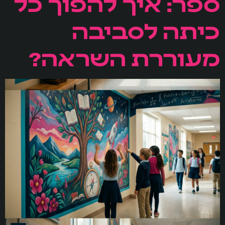
ספר: איך להפוך כל
כיתה לסביבה
מעוררת השראה?