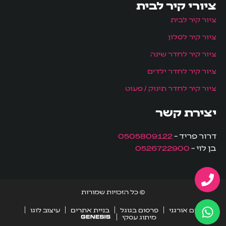
ציורי קיר לבית
ציור קיר לבית
ציור קיר לסלון
ציור קיר לחדר שינה
ציור קיר לחדר ילדים
ציור קיר לחדר תינוק / פעוט
יצירת קשר
דרור פריד –
0505809122
בן לוי –
0526722900
© כל הזכויות שמורות
קידום אורגני
פרסום בגוגל
בניית אתרים
עיצוב לוגו
מיתוג עסקי