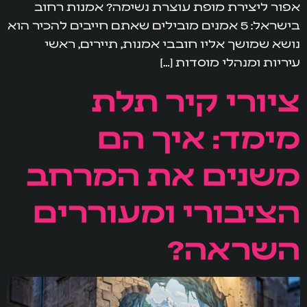
אפור ליצירת מופת עוצרת נשימה? אמנות רחוב
בישראל: 5 אמנים מובילים שאתם חייבים להכיר הוא
נושא שמושך אליו חובבי אמנות, תיירים, ראשי
עיריות ומנהלי מוסדות […]
ציורי קיר תלת
מימד: איך הם
משנים את המרחב
הציבורי ומעוררים
השראה?