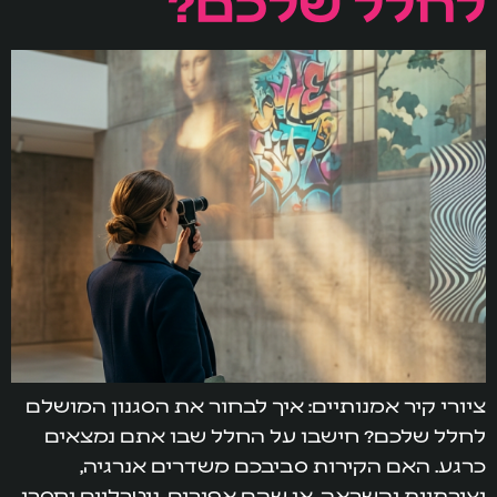
לחלל שלכם?
ציורי קיר אמנותיים: איך לבחור את הסגנון המושלם
לחלל שלכם? חישבו על החלל שבו אתם נמצאים
כרגע. האם הקירות סביבכם משדרים אנרגיה,
יצירתיות והשראה, או שהם אפורים, ניטרליים וחסרי